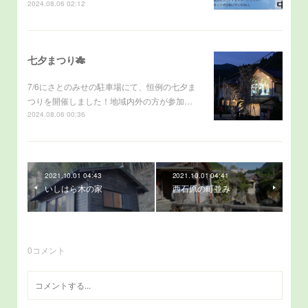
2024.08.06 02:12
七夕まつり🎋
7/6にさとのみせの駐車場にて、恒例の七夕ま
つりを開催しました！地域内外の方が参加…
2024.08.06 00:36
2021.10.01 04:43
2021.10.01 04:41
いしはら木の家
西石原の町並み
0
コメント