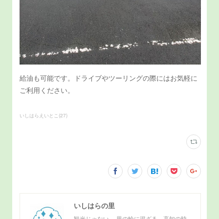
給油も可能です。ドライブやツーリングの際にはお気軽に
ご利用ください。
いしはらえいとこ
(
27
)
いしはらの里
観光じゃない。 里の輪に混ざる、高知の時