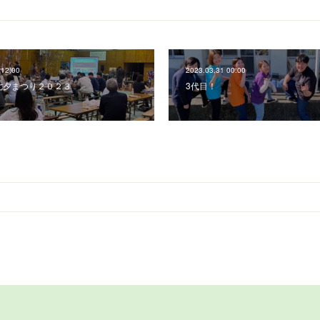
 12:00
2023.03.31 00:00
七夕まつり２０２３
3代目！