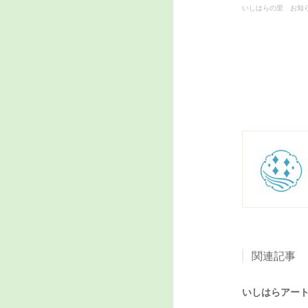
いしはらの里 お知
関連記事
いしはらアー