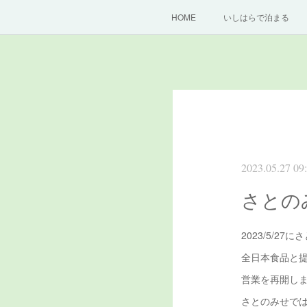
HOME
いしはらで泊まる
2023.05.27 09
さとの
2023/5/2
全日本食品と
営業を再開し
さとのみせでは現