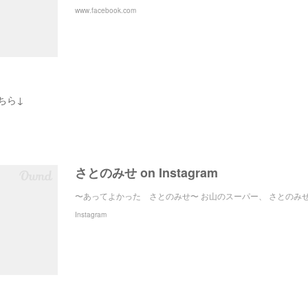
www.facebook.com
こちら↓
さとのみせ on Instagram
〜あってよかった さとのみせ〜 お山のスーパー、 さとのみせか
Instagram