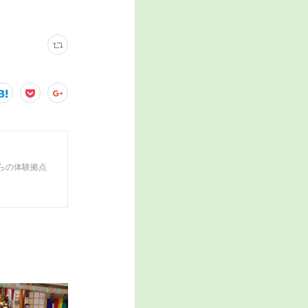
らの体験拠点