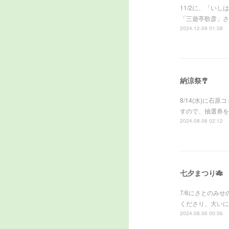
11/2に、「い
「三遊亭歌彦」さ
2024.12.09 01:38
納涼祭🎐
8/14(水)に
すので、抽選券を
2024.08.06 02:12
七夕まつり🎋
7/6にさとのみ
くださり、大いに
2024.08.06 00:36