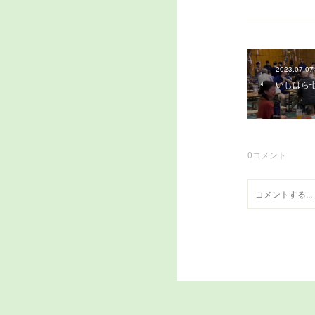
2023.07.07
いしはら
0
コメント