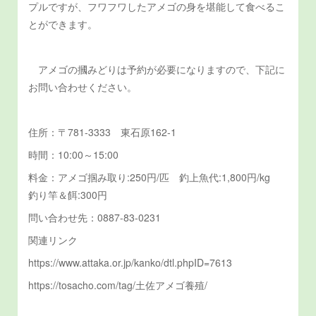
プルですが、フワフワしたアメゴの身を堪能して食べるこ
とができます。
アメゴの摑みどりは予約が必要になりますので、下記に
お問い合わせください。
住所：〒781-3333 東石原162-1
時間：10:00～15:00
料金：アメゴ掴み取り:250円/匹 釣上魚代:1,800円/kg
釣り竿＆餌:300円
問い合わせ先：0887-83-0231
関連リンク
https://www.attaka.or.jp/kanko/dtl.phpID=7613
https://tosacho.com/tag/土佐アメゴ養殖/