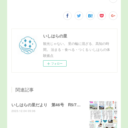
いしはらの里
観光じゃない。 里の輪に混ざる、高知の時
間。 泊まる・食べる・つくる いしはらの体
験拠点
フォロー
関連記事
いしはらの里だより 第46号 R5/7発行
2023.12.04 05:06