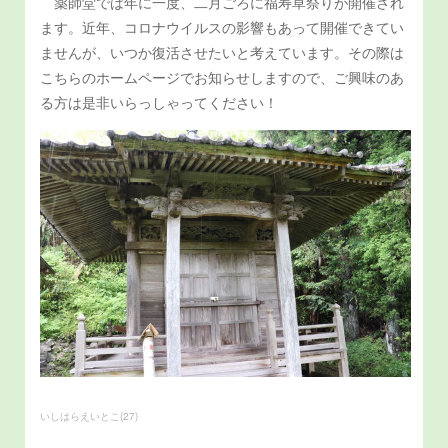
薬師堂では年に一度、二月ごろに福寿草祭りが開催され
ます。近年、コロナウイルスの影響もあって開催できてい
ませんが、いつか復活させたいと考えています。その際は
こちらのホームページでお知らせしますので、ご興味のあ
る方は是非いらっしゃってください！
いしはらえいとこ
(
27
)