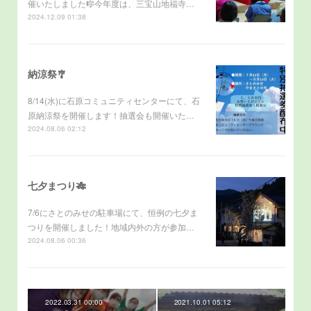
催いたしました🎼今年度は、三宝山地福寺…
2024.12.09 01:38
納涼祭🎐
8/14(水)に石原コミュニティセンターにて、石
原納涼祭を開催します！抽選会も開催いた…
2024.08.06 02:12
七夕まつり🎋
7/6にさとのみせの駐車場にて、恒例の七夕ま
つりを開催しました！地域内外の方が参加…
2024.08.06 00:36
2022.03.31 00:00
2021.10.01 05:12