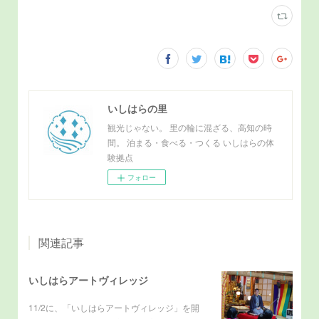
いしはらの里
観光じゃない。 里の輪に混ざる、高知の時
間。 泊まる・食べる・つくる いしはらの体
験拠点
フォロー
関連記事
いしはらアートヴィレッジ
11/2に、「いしはらアートヴィレッジ」を開