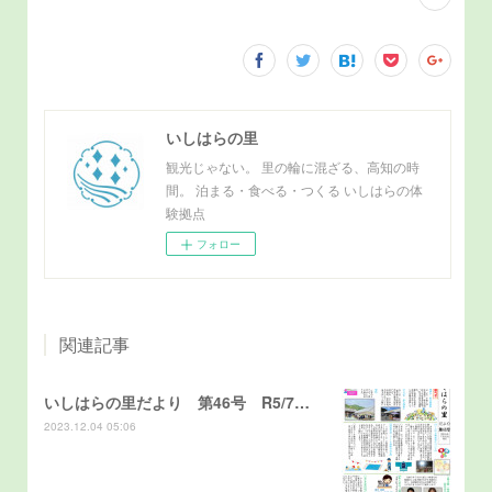
いしはらの里
観光じゃない。 里の輪に混ざる、高知の時
間。 泊まる・食べる・つくる いしはらの体
験拠点
フォロー
関連記事
いしはらの里だより 第46号 R5/7発行
2023.12.04 05:06